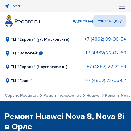
Орёл
Адреса (4)
Узнать цену
+7 (4862) 99-90-54
ТЦ "Европа" (ул. Московская)
+7 (4862) 22-07-69
ТЦ "Водолей"
+7 (4862) 22-21-59
ТЦ "Европа" (Наугорское ш.)
+7 (4862) 22-06-87
ТЦ "Гринн"
Сервис Pedant.ru
Ремонт телефонов
Huawei
Ремонт Nova 
Ремонт Huawei Nova 8, Nova 8i
в Орле