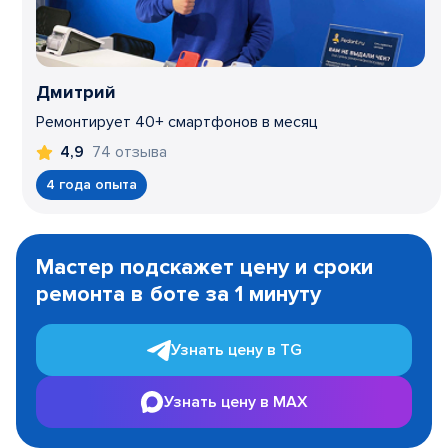
Дмитрий
Ремонтирует 40+ смартфонов в месяц
74 отзыва
4,9
4 года опыта
Item
1
Мастер подскажет цену и сроки
of
ремонта в боте за 1 минуту
3
Узнать цену в TG
Узнать цену в MAX