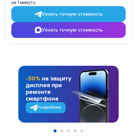
за 1 минуту
Узнать точную стоимость
Узнать точную стоимость
-30%
на защиту
дисплея при
ремонте
смартфона
Подробнее