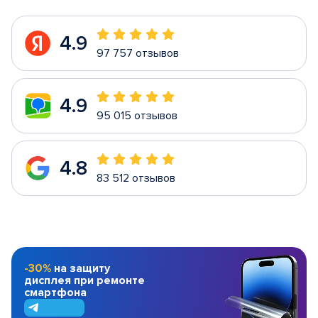
4.9
97 757 отзывов
4.9
95 015 отзывов
4.8
83 512 отзывов
-30%
на защиту
дисплея при ремонте
смартфона