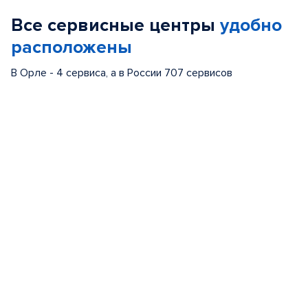
of
Все сервисные центры
удобно
5
расположены
В Орле - 4 сервиса, а в России 707 сервисов