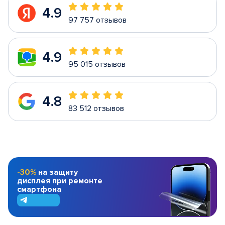
4.9
97 757 отзывов
4.9
95 015 отзывов
4.8
83 512 отзывов
-30%
на защиту
дисплея при ремонте
смартфона