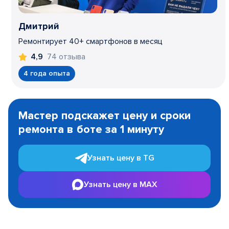
Дмитрий
Ремонтирует 40+ смартфонов в месяц
74 отзыва
4,9
4 года опыта
Item
1
Мастер подскажет цену и сроки
of
ремонта в боте за 1 минуту
3
Узнать цену в TG
Узнать цену в MAX