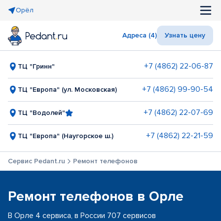
Орёл
Адреса (4)
Узнать цену
+7 (4862) 22-06-87
ТЦ "Гринн"
+7 (4862) 99-90-54
ТЦ "Европа" (ул. Московская)
+7 (4862) 22-07-69
ТЦ "Водолей"
+7 (4862) 22-21-59
ТЦ "Европа" (Наугорское ш.)
Сервис Pedant.ru
Ремонт телефонов
Ремонт телефонов в Орле
В Орле 4 сервиса, в России 707 сервисов