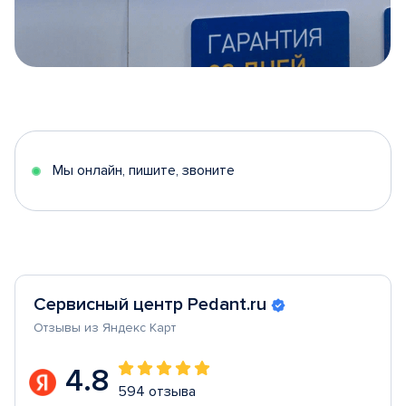
Item
1
of
5
Мы онлайн, пишите, звоните
Сервисный центр Pedant.ru
Отзывы из Яндекс Карт
4.8
594 отзыва