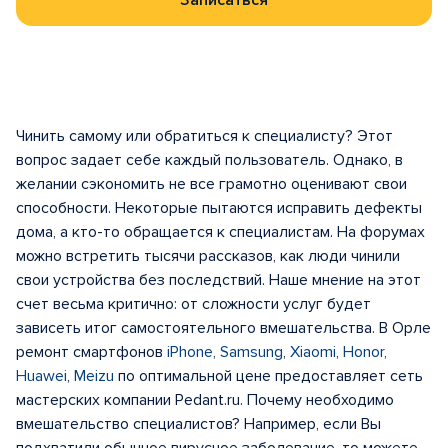
Записаться
Чинить самому или обратиться к специалисту? Этот
вопрос задает себе каждый пользователь. Однако, в
желании сэкономить не все грамотно оценивают свои
способности. Некоторые пытаются исправить дефекты
дома, а кто-то обращается к специалистам. На форумах
можно встретить тысячи рассказов, как люди чинили
свои устройства без последствий. Наше мнение на этот
счет весьма критично: от сложности услуг будет
зависеть итог самостоятельного вмешательства. В Орле
ремонт смартфонов
iPhone
,
Samsung
,
Xiaomi
,
Honor
,
Huawei
,
Meizu
по оптимальной цене предоставляет сеть
мастерских компании Pedant.ru. Почему необходимо
вмешательство специалистов? Например, если Вы