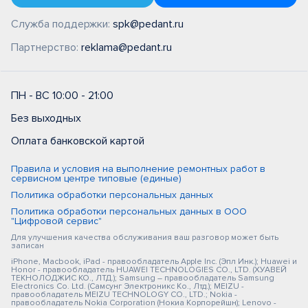
Служба поддержки:
spk@pedant.ru
Партнерство:
reklama@pedant.ru
ПН - ВС 10:00 - 21:00
Без выходных
Оплата банковской картой
Правила и условия на выполнение ремонтных работ в
сервисном центре типовые (единые)
Политика обработки персональных данных
Политика обработки персональных данных в ООО
"Цифровой сервис"
Для улучшения качества обслуживания ваш разговор может быть
записан
iPhone, Macbook, iPad - правообладатель Apple Inc. (Эпл Инк.); Huawei и
Honor - правообладатель HUAWEI TECHNOLOGIES CO., LTD. (ХУАВЕЙ
ТЕКНОЛОДЖИС КО., ЛТД.); Samsung – правообладатель Samsung
Electronics Co. Ltd. (Самсунг Электроникс Ко., Лтд.); MEIZU -
правообладатель MEIZU TECHNOLOGY CO., LTD.; Nokia -
правообладатель Nokia Corporation (Нокиа Корпорейшн); Lenovo -