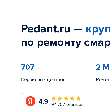
Pedant.ru —
круп
по ремонту смар
707
2 
Сервисных центров
Ремон
4.9
97 757 отзывов