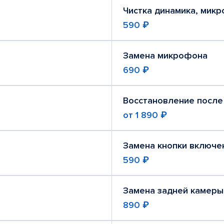
Чистка динамика, мик
590 ₽
Замена микрофона
690 ₽
Восстановление после
от
1 890 ₽
Замена кнопки включе
590 ₽
Замена задней камеры
890 ₽