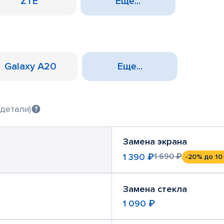
ZTE
Еще...
Galaxy A20
Еще...
детали)
Замена экрана
1 390 ₽
1 690 ₽
-20%
до 10
Замена стекла
1 090 ₽