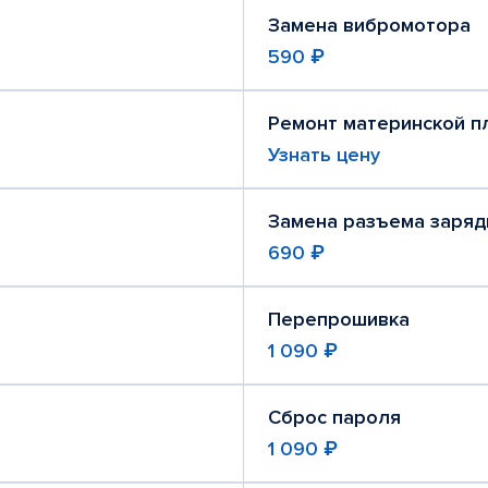
Замена вибромотора
590 ₽
Ремонт материнской п
Узнать цену
Замена разъема заряд
690 ₽
Перепрошивка
1 090 ₽
Сброс пароля
1 090 ₽