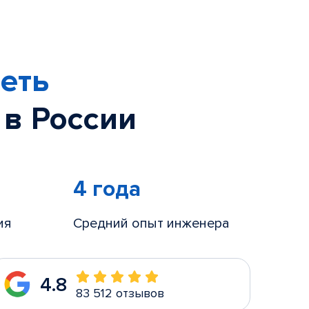
еть
 в России
4 года
ия
Средний опыт инженера
4.8
83 512 отзывов