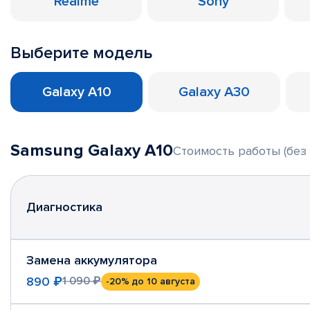
Realme
Sony
Выберите модель
Galaxy A10
Galaxy A30
Samsung Galaxy A10
Стоимость работы (без 
Диагностика
Замена аккумулятора
890 ₽
1 090 ₽
-20%
до 10 августа