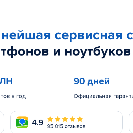
нейшая сервисная с
тфонов и ноутбуков
МЛН
90 дней
тов в год
Официальная гарант
4.9
95 015 отзывов