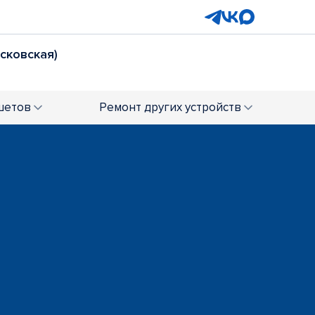
осковская)
шетов
Ремонт
других устройств