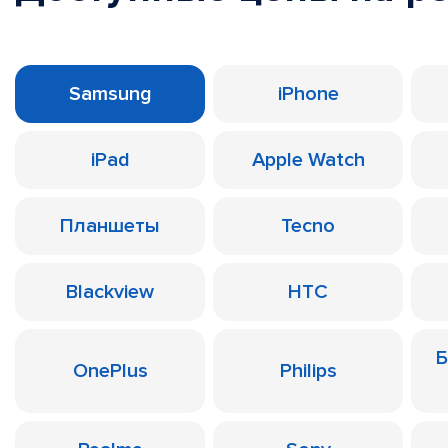
Samsung
iPhone
iPad
Apple Watch
Планшеты
Tecno
Blackview
HTC
Б
OnePlus
Philips