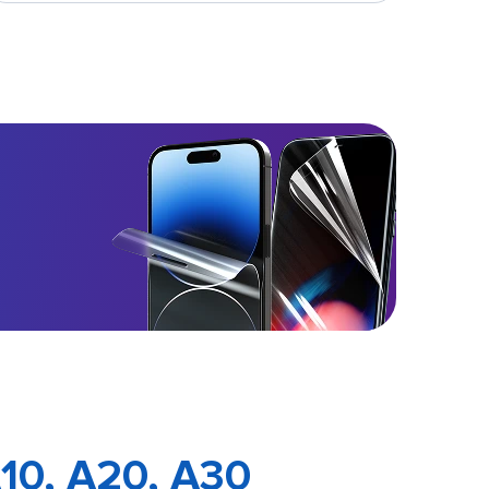
10, A20, A30