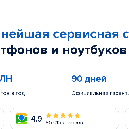
нейшая сервисная с
тфонов и ноутбуков
МЛН
90 дней
тов в год
Официальная гарант
4.9
95 015 отзывов