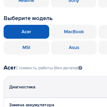
Realme
Sony
Выберите модель
Acer
MacBook
MSI
Asus
Acer
Стоимость работы (без детали)
Диагностика
Замена аккумулятора