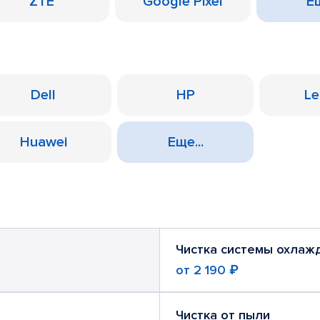
ZTE
Google Pixel
Ещ
Dell
HP
Le
Huawei
Еще...
Чистка системы охлаж
от
2 190 ₽
Чистка от пыли