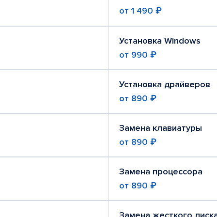
от
1 490 ₽
Установка Windows
от
990 ₽
Установка драйверов
от
890 ₽
Замена клавиатуры
от
890 ₽
Замена процессора
от
890 ₽
Замена жесткого диск