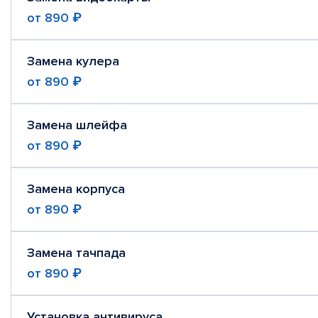
от
890 ₽
Замена кулера
от
890 ₽
Замена шлейфа
от
890 ₽
Замена корпуса
от
890 ₽
Замена тачпада
от
890 ₽
Установка антивируса