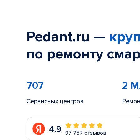
Pedant.ru —
круп
по ремонту смар
707
2 
Сервисных центров
Ремон
4.9
97 757 отзывов