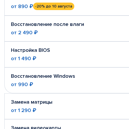
от
890 ₽
-20%
до 10 августа
Восстановление после влаги
от
2 490 ₽
Настройка BIOS
от
1 490 ₽
Восстановление Windows
от
990 ₽
Замена матрицы
от
1 290 ₽
Замена видеокарты