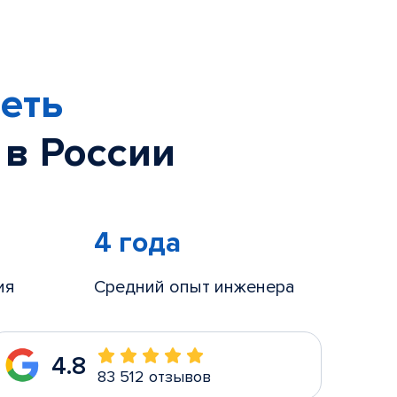
еть
 в России
4 года
ия
Средний опыт инженера
4.8
83 512 отзывов