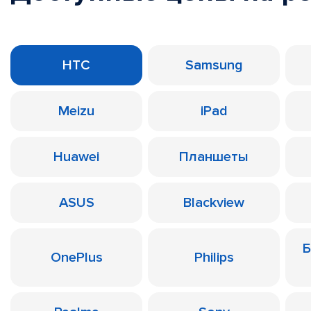
HTC
Samsung
Meizu
iPad
Huawei
Планшеты
ASUS
Blackview
Б
OnePlus
Philips