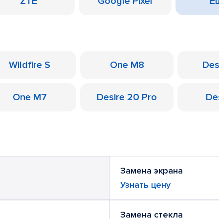
ZTE
Google Pixel
Ещ
Wildfire S
One M8
Des
One M7
Desire 20 Pro
De
Замена экрана
Узнать цену
Замена стекла