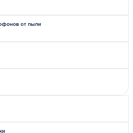
рофонов от пыли
ки