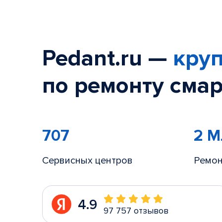
Pedant.ru —
круп
по ремонту смар
707
2 
Сервисных центров
Ремон
4.9
97 757 отзывов