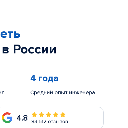
еть
 в России
4 года
ия
Средний опыт инженера
4.8
83 512 отзывов