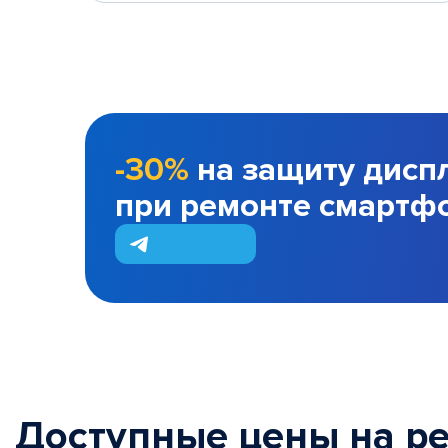
-30%
на защиту дисп
при ремонте смартф
Доступные цены на р