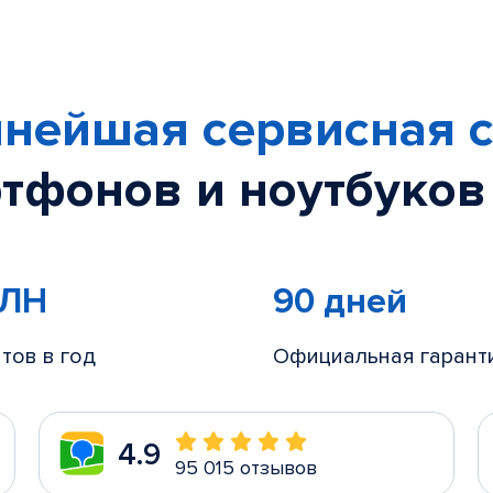
нейшая сервисная с
тфонов и ноутбуков
МЛН
90 дней
тов в год
Официальная гарант
4.9
95 015 отзывов