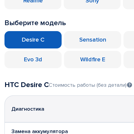
Realme
Sony
Выберите модель
Desire C
Sensation
Evo 3d
Wildfire E
HTC Desire C
Стоимость работы (без детали)
Диагностика
Замена аккумулятора