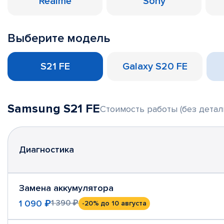
Realme
Sony
Выберите модель
S21 FE
Galaxy S20 FE
Samsung S21 FE
Стоимость работы (без детал
Диагностика
Замена аккумулятора
1 090 ₽
1 390 ₽
-20%
до 10 августа