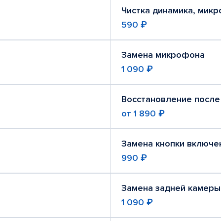
Чистка динамика, мик
590 ₽
Замена микрофона
1 090 ₽
Восстановление после
от
1 890 ₽
Замена кнопки включе
990 ₽
Замена задней камеры
1 090 ₽