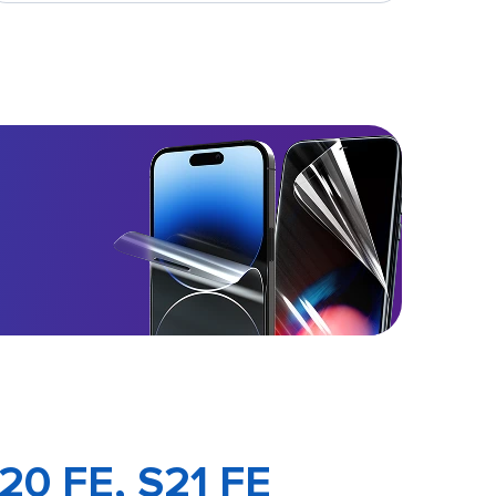
20 FE, S21 FE