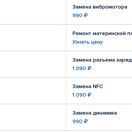
Замена вибромотора
990 ₽
Ремонт материнской п
Узнать цену
Замена разъема заряд
1 090 ₽
Замена NFC
1 090 ₽
Замена динамика
990 ₽