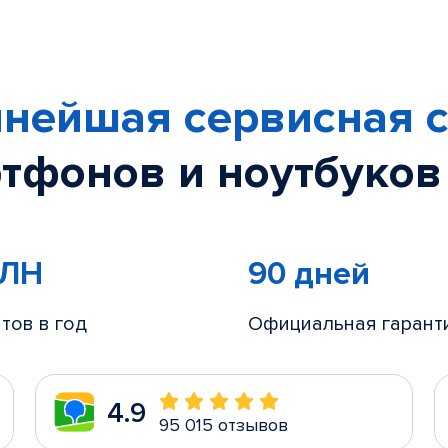
нейшая сервисная с
тфонов и ноутбуков
МЛН
90 дней
тов в год
Официальная гарант
4.9
95 015 отзывов