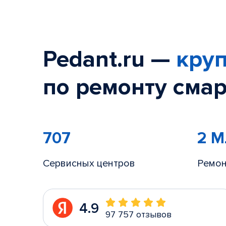
Pedant.ru —
круп
по ремонту смар
707
2 
Сервисных центров
Ремон
4.9
97 757 отзывов