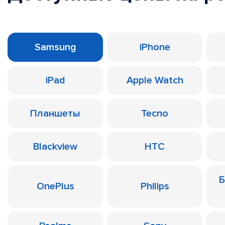
Samsung
iPhone
iPad
Apple Watch
Планшеты
Tecno
Blackview
HTC
Б
OnePlus
Philips