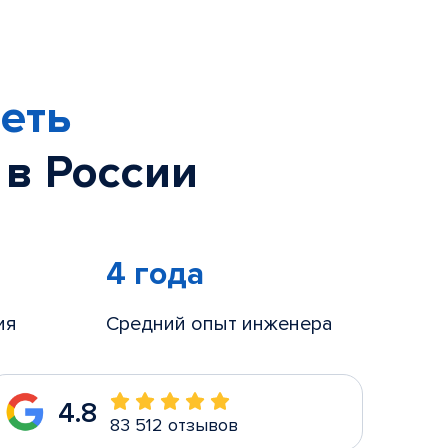
еть
 в России
4 года
ия
Средний опыт инженера
4.8
83 512 отзывов