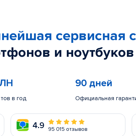
нейшая сервисная с
тфонов и ноутбуков
МЛН
90 дней
тов в год
Официальная гарант
4.9
95 015 отзывов