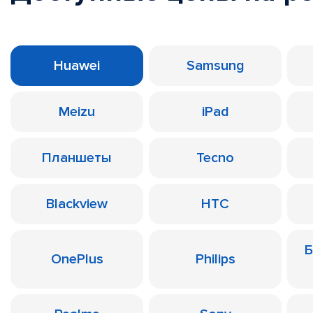
Huawei
Samsung
Meizu
iPad
Планшеты
Tecno
Blackview
HTC
Б
OnePlus
Philips