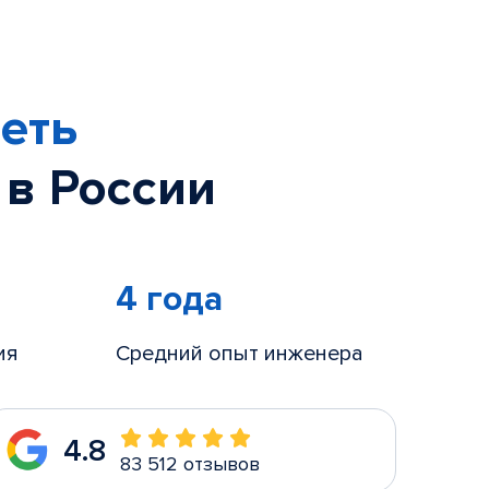
еть
 в России
4 года
ия
Средний опыт инженера
4.8
83 512 отзывов