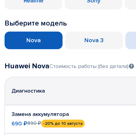
Realme
Sony
Выберите модель
Nova
Nova 3
Huawei Nova
Стоимость работы (без детали)
Диагностика
Замена аккумулятора
690 ₽
890 ₽
-20%
до 10 августа