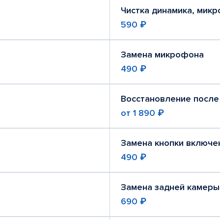
Чистка динамика, мик
590 ₽
Замена микрофона
490 ₽
Восстановление после
от
1 890 ₽
Замена кнопки включе
490 ₽
Замена задней камеры
690 ₽