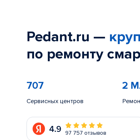
Pedant.ru —
круп
по ремонту смар
707
2 
Сервисных центров
Ремон
4.9
97 757 отзывов