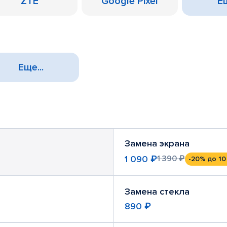
ZTE
Google Pixel
Ещ
Еще...
Замена экрана
1 090 ₽
1 390 ₽
-20%
до 10
Замена стекла
890 ₽