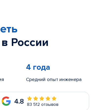
еть
 в России
4 года
ия
Средний опыт инженера
4.8
83 512 отзывов