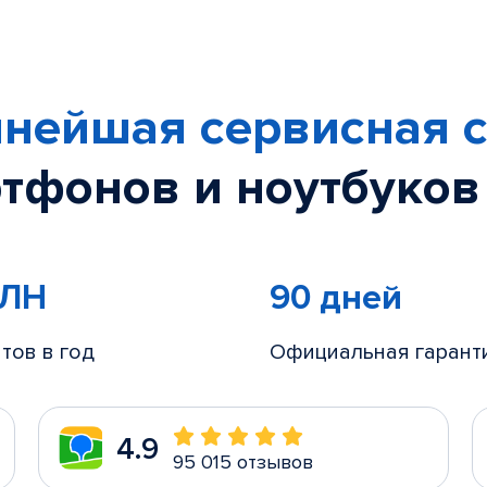
нейшая сервисная с
тфонов и ноутбуков
МЛН
90 дней
тов в год
Официальная гарант
4.9
95 015 отзывов