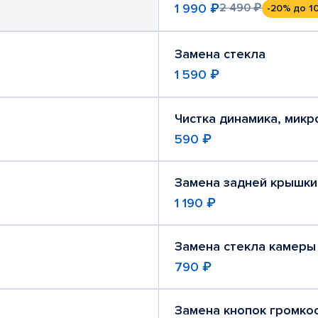
1 990 ₽
2 490 ₽
-20%
до 1
Замена стекла
1 590 ₽
Чистка динамика, мик
590 ₽
Замена задней крышки
1 190 ₽
Замена стекла камеры
790 ₽
Замена кнопок громко