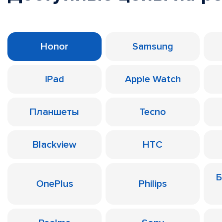
Honor
Samsung
iPad
Apple Watch
Планшеты
Tecno
Blackview
HTC
Б
OnePlus
Philips