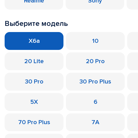
Realme
Sony
Выберите модель
X6a
10
20 Lite
20 Pro
30 Pro
30 Pro Plus
5X
6
70 Pro Plus
7A