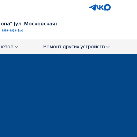
опа" (ул. Московская)
) 99-90-54
шетов
Ремонт
других устройств