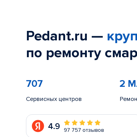
Pedant.ru —
круп
по ремонту смар
707
2 
Сервисных центров
Ремон
4.9
97 757 отзывов