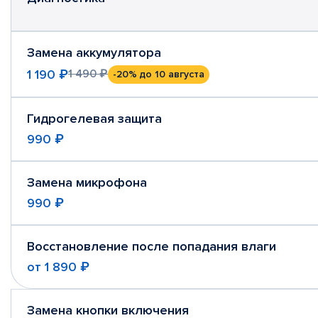
Замена аккумулятора
1 190 ₽
1 490 ₽
-20%
до 10 августа
Гидрогелевая защита
990 ₽
Замена микрофона
990 ₽
Восстановление после попадания влаги
от
1 890 ₽
Замена кнопки включения