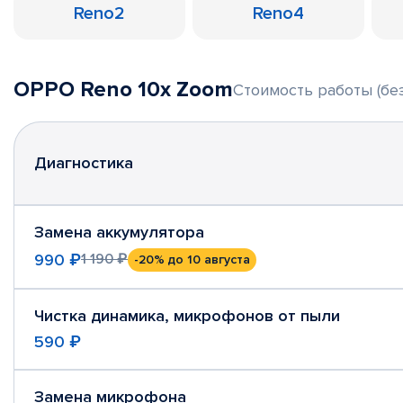
Reno2
Reno4
OPPO Reno 10x Zoom
Стоимость работы (без
Диагностика
Замена аккумулятора
990 ₽
1 190 ₽
-20%
до 10 августа
Чистка динамика, микрофонов от пыли
590 ₽
Замена микрофона