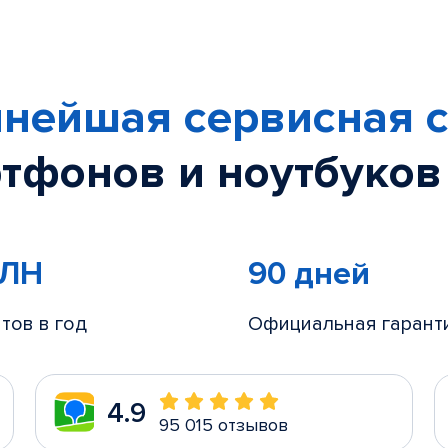
нейшая сервисная с
тфонов и ноутбуков
МЛН
90 дней
тов в год
Официальная гарант
4.9
95 015 отзывов