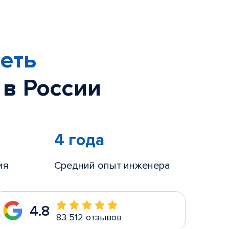
еть
 в России
4 года
ия
Средний опыт инженера
4.8
83 512 отзывов