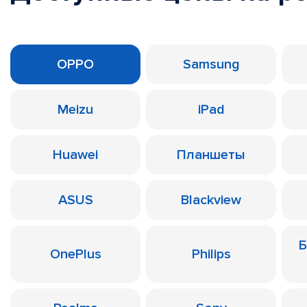
OPPO
Samsung
Meizu
iPad
Huawei
Планшеты
ASUS
Blackview
Б
OnePlus
Philips