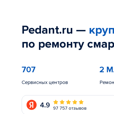
Pedant.ru —
круп
по ремонту смар
707
2 
Сервисных центров
Ремон
4.9
97 757 отзывов