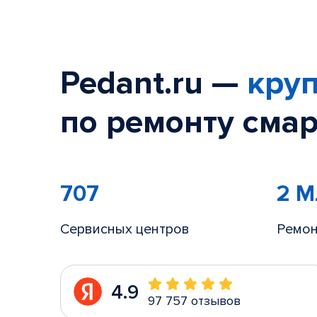
Pedant.ru —
круп
по ремонту смар
707
2 
Сервисных центров
Ремон
4.9
97 757 отзывов