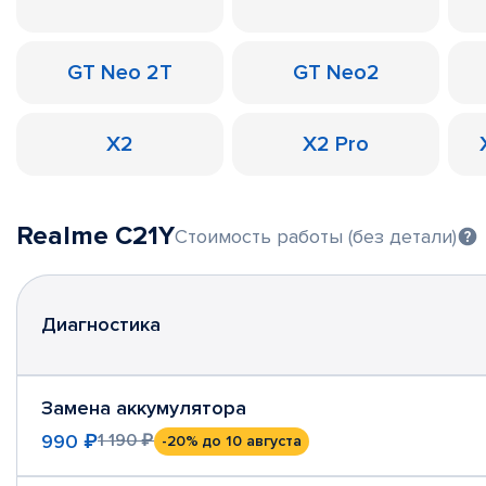
GT Neo 2T
GT Neo2
X2
X2 Pro
Realme C21Y
Стоимость работы (без детали)
Диагностика
Замена аккумулятора
990 ₽
1 190 ₽
-20%
до 10 августа