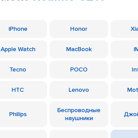
iPhone
Honor
Xi
Apple Watch
MacBook
i
Tecno
POCO
In
HTC
Lenovo
Mot
Беспроводные
Philips
Джо
наушники