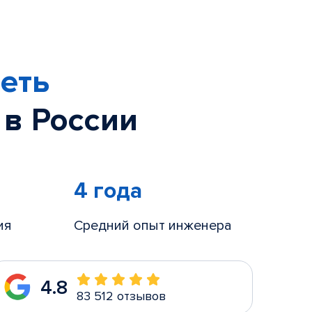
еть
 в России
4 года
ия
Средний опыт инженера
4.8
83 512 отзывов