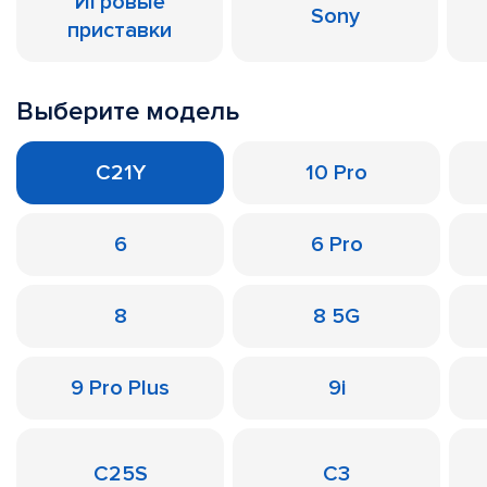
Игровые
Sony
приставки
Выберите модель
C21Y
10 Pro
6
6 Pro
8
8 5G
9 Pro Plus
9i
C25S
C3