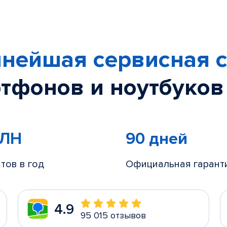
нейшая сервисная с
тфонов и ноутбуков
МЛН
90 дней
тов в год
Официальная гарант
4.9
95 015 отзывов