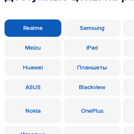
Realme
Samsung
Meizu
iPad
Huawei
Планшеты
ASUS
Blackview
Nokia
OnePlus