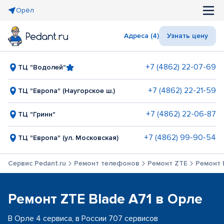
Орёл
Адреса (4)
Узнать цену
+7 (4862) 22-07-69
ТЦ "Водолей"
+7 (4862) 22-21-59
ТЦ "Европа" (Наугорское ш.)
+7 (4862) 22-06-87
ТЦ "Гринн"
+7 (4862) 99-90-54
ТЦ "Европа" (ул. Московская)
Сервис Pedant.ru
Ремонт телефонов
Ремонт ZTE
Ремонт 
Ремонт ZTE Blade A71 в Орле
В Орле 4 сервиса, в России 707 сервисов