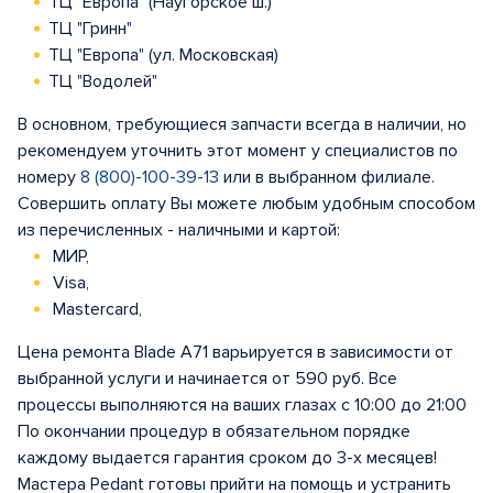
ТЦ "Европа" (Наугорское ш.)
ТЦ "Гринн"
ТЦ "Европа" (ул. Московская)
ТЦ "Водолей"
В основном, требующиеся запчасти всегда в наличии, но
рекомендуем уточнить этот момент у специалистов по
номеру
8 (800)-100-39-13
или в выбранном филиале.
Совершить оплату Вы можете любым удобным способом
из перечисленных - наличными и картой:
МИР,
Visa,
Mastercard,
Цена ремонта Blade A71 варьируется в зависимости от
выбранной услуги и начинается от 590 руб. Все
процессы выполняются на ваших глазах с 10:00 до 21:00
По окончании процедур в обязательном порядке
каждому выдается гарантия сроком до 3-х месяцев!
Мастера Pedant готовы прийти на помощь и устранить