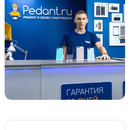
Item
1
of
5