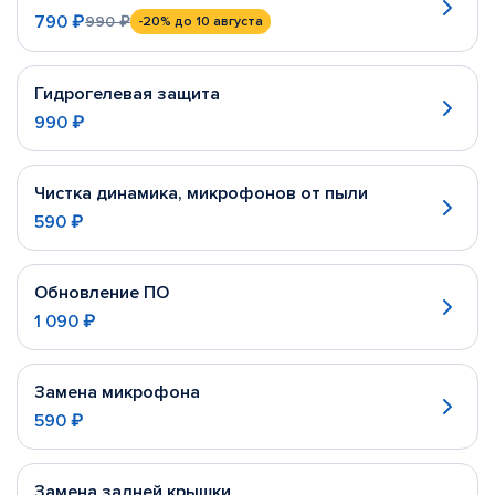
790 ₽
990 ₽
-20%
до 10 августа
Гидрогелевая защита
990 ₽
Чистка динамика, микрофонов от пыли
590 ₽
Обновление ПО
1 090 ₽
Замена микрофона
590 ₽
Замена задней крышки