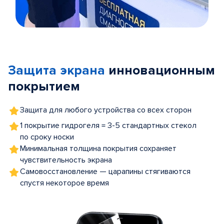
Item
1
of
Защита экрана
инновационным
5
покрытием
Защита для любого устройства со всех сторон
1 покрытие гидрогеля = 3-5 стандартных стекол
по сроку носки
Минимальная толщина покрытия сохраняет
чувствительность экрана
Самовосстановление — царапины стягиваются
спустя некоторое время