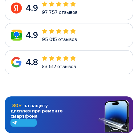
4.9
97 757 отзывов
4.9
95 015 отзывов
4.8
83 512 отзывов
-30%
на защиту
дисплея при ремонте
смартфона