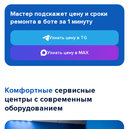
Item
1
Мастер подскажет цену и сроки
of
ремонта в боте за 1 минуту
3
Узнать цену в TG
Узнать цену в MAX
Комфортные
сервисные
центры с современным
оборудованием