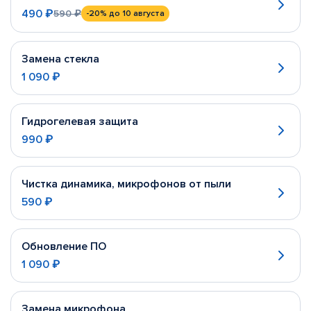
490 ₽
590 ₽
-20%
до 10 августа
Замена стекла
1 090 ₽
Гидрогелевая защита
990 ₽
Чистка динамика, микрофонов от пыли
590 ₽
Обновление ПО
1 090 ₽
Замена микрофона