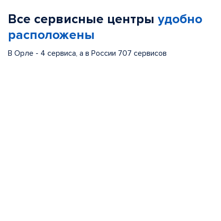
of
Все сервисные центры
удобно
5
расположены
В Орле - 4 сервиса, а в России 707 сервисов