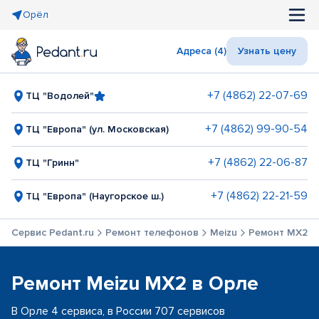
Орёл
Адреса (4)
Узнать цену
+7 (4862) 22-07-69
ТЦ "Водолей"
+7 (4862) 99-90-54
ТЦ "Европа" (ул. Московская)
+7 (4862) 22-06-87
ТЦ "Гринн"
+7 (4862) 22-21-59
ТЦ "Европа" (Наугорское ш.)
Сервис Pedant.ru
Ремонт телефонов
Meizu
Ремонт MX2
Ремонт Meizu MX2 в Орле
В Орле 4 сервиса, в России 707 сервисов