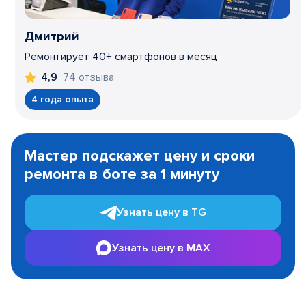
Дмитрий
Ремонтирует 40+ смартфонов в месяц
74 отзыва
4,9
4 года опыта
Item
1
Мастер подскажет цену и сроки
of
ремонта в боте за 1 минуту
3
Узнать цену в TG
Узнать цену в MAX