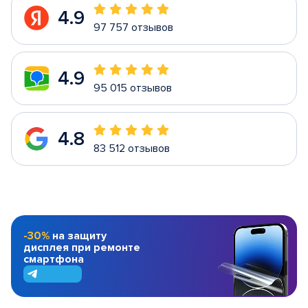
4.9
97 757 отзывов
4.9
95 015 отзывов
4.8
83 512 отзывов
-30%
на защиту
дисплея при ремонте
смартфона