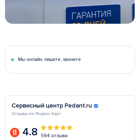
Item
1
of
5
Мы онлайн, пишите, звоните
Сервисный центр Pedant.ru
Отзывы из Яндекс Карт
4.8
594 отзыва