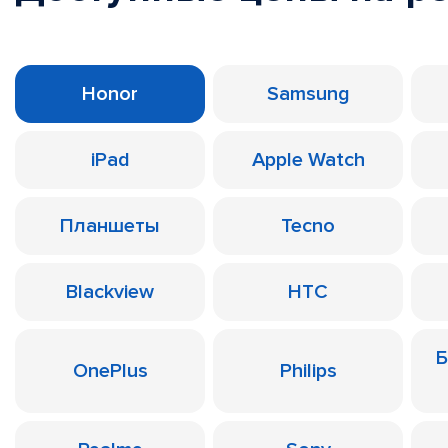
Honor
Samsung
iPad
Apple Watch
Планшеты
Tecno
Blackview
HTC
Б
OnePlus
Philips