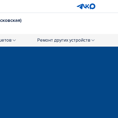
осковская)
шетов
Ремонт
других устройств