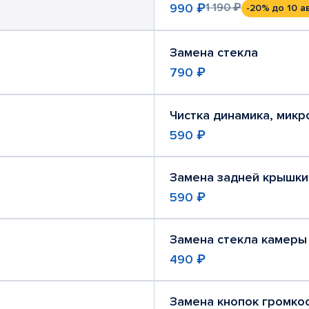
990 ₽
1 190 ₽
-20%
до 10 а
Замена стекла
790 ₽
Чистка динамика, мик
590 ₽
Замена задней крышки
590 ₽
Замена стекла камеры
490 ₽
Замена кнопок громко