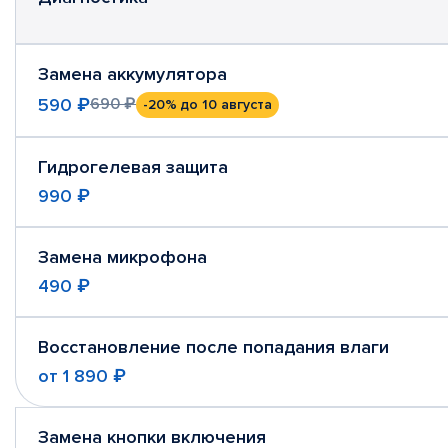
Замена аккумулятора
590 ₽
690 ₽
-20%
до 10 августа
Гидрогелевая защита
990 ₽
Замена микрофона
490 ₽
Восстановление после попадания влаги
от
1 890 ₽
Замена кнопки включения