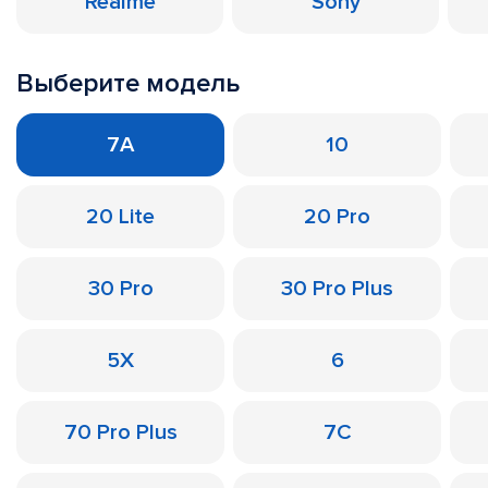
Realme
Sony
Выберите модель
7A
10
20 Lite
20 Pro
30 Pro
30 Pro Plus
5X
6
70 Pro Plus
7C