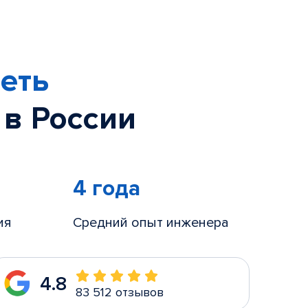
еть
 в России
4 года
ия
Средний опыт инженера
4.8
83 512 отзывов