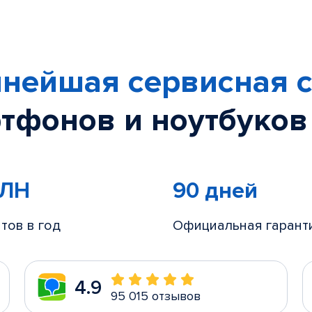
нейшая сервисная с
тфонов и ноутбуков
МЛН
90 дней
тов в год
Официальная гарант
4.9
95 015 отзывов