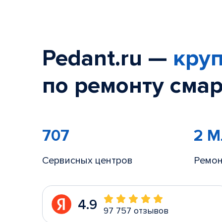
Pedant.ru —
круп
по ремонту смар
707
2 
Сервисных центров
Ремон
4.9
97 757 отзывов