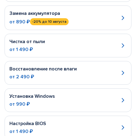
Замена аккумулятора
от
890 ₽
-20%
до 10 августа
Чистка от пыли
от
1 490 ₽
Восстановление после влаги
от
2 490 ₽
Установка Windows
от
990 ₽
Настройка BIOS
от
1 490 ₽