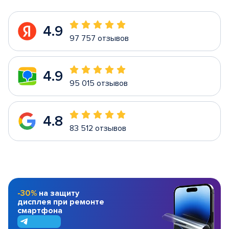
4.9
97 757 отзывов
4.9
95 015 отзывов
4.8
83 512 отзывов
-30%
на защиту
дисплея при ремонте
смартфона