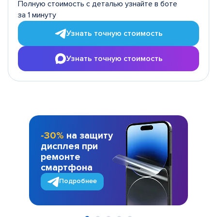
Полную стоимость с деталью узнайте в боте
за 1 минуту
Узнать точную стоимость
Узнать точную стоимость
-30%
на защиту
дисплея при
ремонте
смартфона
Подробнее