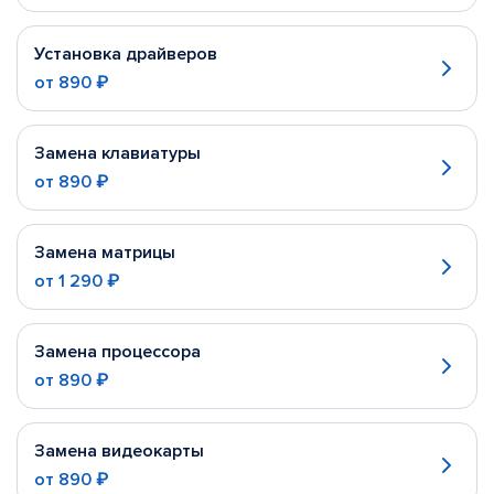
Установка драйверов
от
890 ₽
Замена клавиатуры
от
890 ₽
Замена матрицы
от
1 290 ₽
Замена процессора
от
890 ₽
Замена видеокарты
от
890 ₽