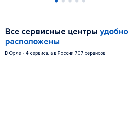
Item
1
of
Все сервисные центры
удобно
5
расположены
В Орле - 4 сервиса, а в России 707 сервисов