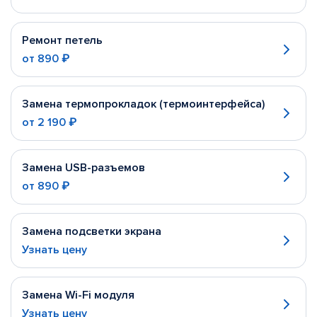
Ремонт петель
от
890 ₽
Замена термопрокладок (термоинтерфейса)
от
2 190 ₽
Замена USB-разъемов
от
890 ₽
Замена подсветки экрана
Узнать цену
Замена Wi-Fi модуля
Узнать цену