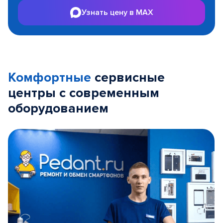
Узнать цену в MAX
Комфортные
сервисные
центры с современным
оборудованием