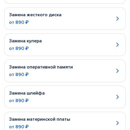
Замена жесткого диска
от
890 ₽
Замена кулера
от
890 ₽
Замена оперативной памяти
от
890 ₽
Замена шлейфа
от
890 ₽
Замена материнской платы
от
890 ₽