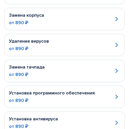
Замена корпуса
от
890 ₽
Удаление вирусов
от
890 ₽
Замена тачпада
от
890 ₽
Установка программного обеспечения
от
890 ₽
Установка антивируса
от
890 ₽