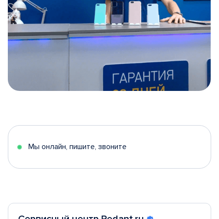
Item
1
of
5
Мы онлайн, пишите, звоните