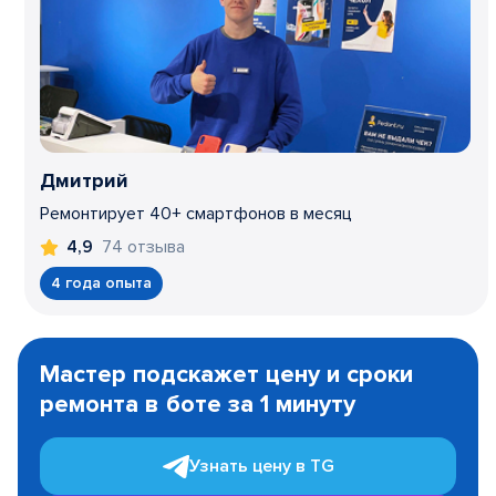
Дмитрий
Ремонтирует 40+ смартфонов в месяц
74 отзыва
4,9
4 года опыта
Item
1
Мастер подскажет цену и сроки
of
ремонта в боте за 1 минуту
3
Узнать цену в TG