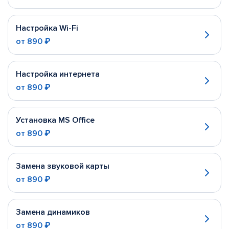
Настройка Wi-Fi
от
890 ₽
Настройка интернета
от
890 ₽
Установка MS Office
от
890 ₽
Замена звуковой карты
от
890 ₽
Замена динамиков
от
890 ₽