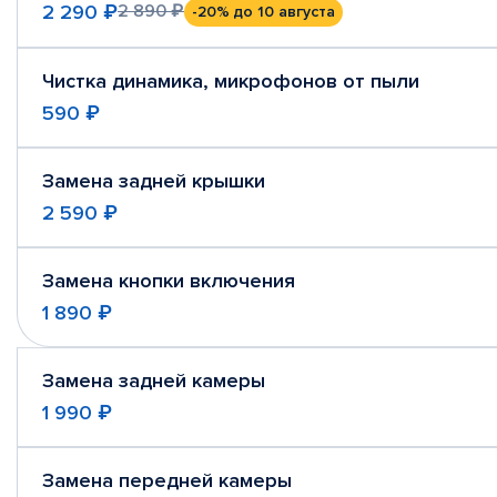
2 290 ₽
2 890 ₽
-20%
до 10 августа
Чистка динамика, микрофонов от пыли
590 ₽
Замена задней крышки
2 590 ₽
Замена кнопки включения
1 890 ₽
Замена задней камеры
1 990 ₽
Замена передней камеры