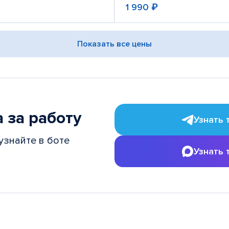
1 990 ₽
Показать все цены
 за работу
Узнать 
узнайте в боте
Узнать 