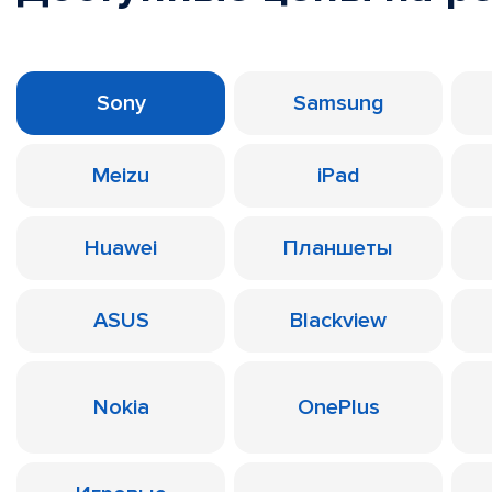
Sony
Samsung
Meizu
iPad
Huawei
Планшеты
ASUS
Blackview
Nokia
OnePlus