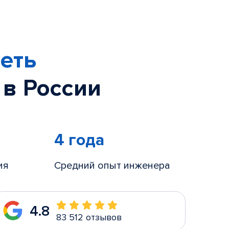
еть
 в России
4 года
ия
Средний опыт инженера
4.8
83 512 отзывов