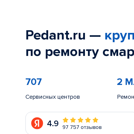
Pedant.ru —
круп
по ремонту смар
707
2 
Сервисных центров
Ремон
4.9
97 757 отзывов