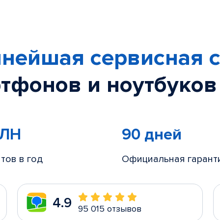
нейшая сервисная с
тфонов и ноутбуков
МЛН
90 дней
тов в год
Официальная гарант
4.9
95 015 отзывов