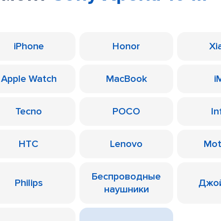
iPhone
Honor
Xi
Apple Watch
MacBook
i
Tecno
POCO
In
HTC
Lenovo
Mot
Беспроводные
Philips
Джо
наушники