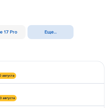
e 17 Pro
Еще...
0 августа
0 августа