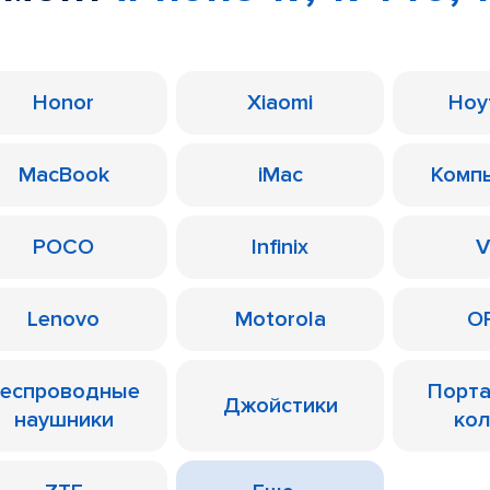
Honor
Xiaomi
Ноу
MacBook
iMac
Комп
POCO
Infinix
V
Lenovo
Motorola
O
еспроводные
Порт
Джойстики
наушники
ко