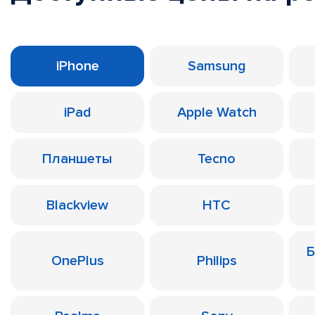
iPhone
Samsung
iPad
Apple Watch
Планшеты
Tecno
Blackview
HTC
Б
OnePlus
Philips