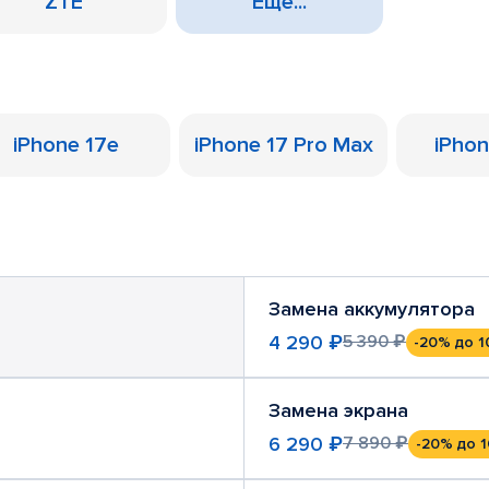
ZTE
Еще...
iPhone 17e
iPhone 17 Pro Max
iPhon
Замена аккумулятора
4 290 ₽
5 390 ₽
-20%
до 1
Замена экрана
6 290 ₽
7 890 ₽
-20%
до 1