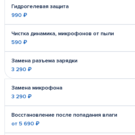
Гидрогелевая защита
990 ₽
Чистка динамика, микрофонов от пыли
590 ₽
Замена разъема зарядки
3 290 ₽
Замена микрофона
3 290 ₽
Восстановление после попадания влаги
от
5 690 ₽