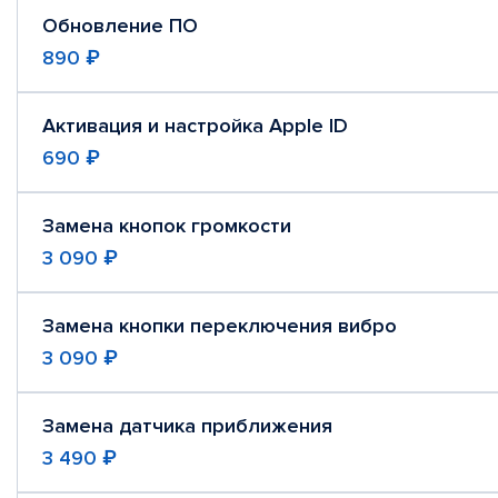
Обновление ПО
890 ₽
Активация и настройка Apple ID
690 ₽
Замена кнопок громкости
3 090 ₽
Замена кнопки переключения вибро
3 090 ₽
Замена датчика приближения
3 490 ₽