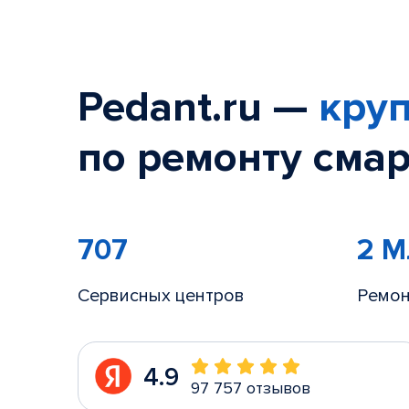
Pedant.ru —
круп
по ремонту смар
707
2 
Сервисных центров
Ремон
4.9
97 757 отзывов