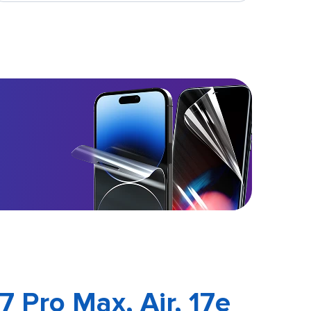
17 Pro Max, Air, 17e