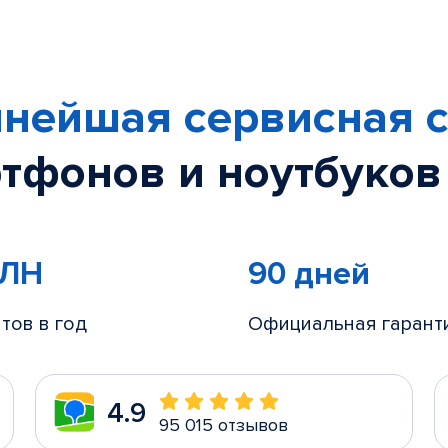
нейшая сервисная с
тфонов и ноутбуков
МЛН
90 дней
тов в год
Официальная гарант
4.9
95 015 отзывов