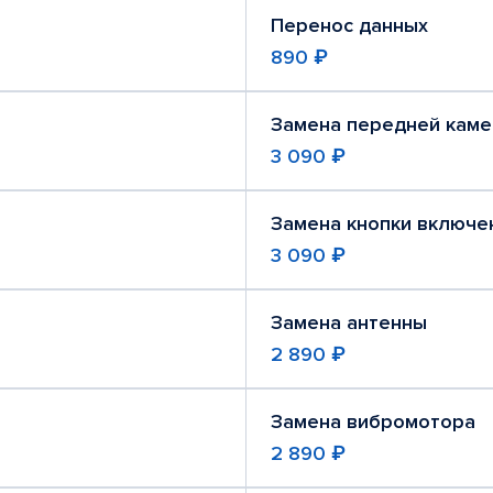
Перенос данных
890 ₽
Замена передней кам
3 090 ₽
Замена кнопки включе
3 090 ₽
Замена антенны
2 890 ₽
Замена вибромотора
2 890 ₽