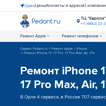
Цены
Контакты и адреса
О компани
Орёл
ТЦ "Европа"
+7 (4862) 22-2
ТЦ "Гринн
+7 (4862) 2
Ремонт
Apple
Ремонт
телефонов
Сервис Pedant.ru
Ремонт Apple
iPhone
Ремонт iPhone 17, 17 Pro, 17 Pro Max, Air, 17e
Ремонт iPhone 17
17 Pro Max, Air,
В Орле 4 сервиса, в России 707 серви