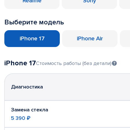
Realme
Sony
Выберите модель
iPhone 17
iPhone Air
iPhone 17
Стоимость работы (без детали)
Диагностика
Замена стекла
5 390 ₽