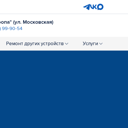
опа" (ул. Московская)
) 99-90-54
Ремонт
других устройств
Услуги