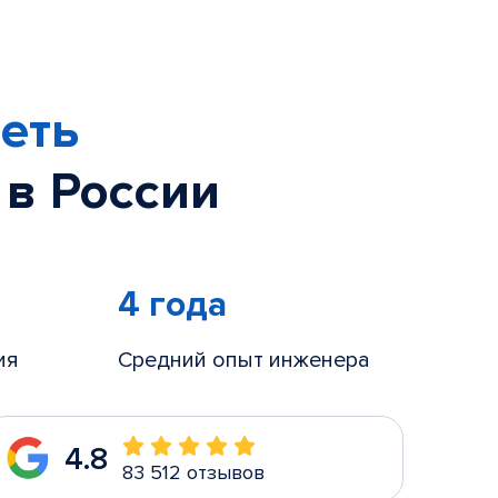
еть
 в России
4 года
ия
Средний опыт инженера
4.8
83 512 отзывов