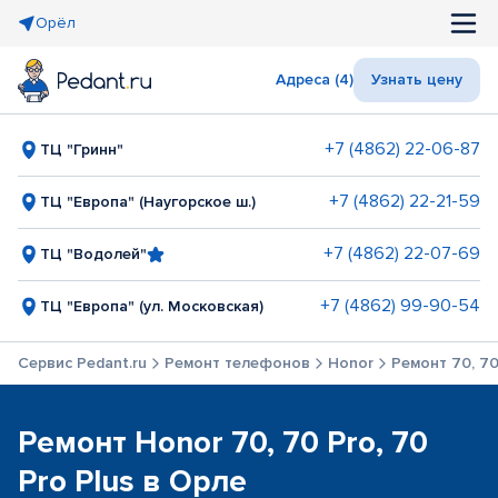
Орёл
Адреса (4)
Узнать цену
+7 (4862) 22-06-87
ТЦ "Гринн"
+7 (4862) 22-21-59
ТЦ "Европа" (Наугорское ш.)
+7 (4862) 22-07-69
ТЦ "Водолей"
+7 (4862) 99-90-54
ТЦ "Европа" (ул. Московская)
Сервис Pedant.ru
Ремонт телефонов
Honor
Ремонт 70, 70
Ремонт Honor 70, 70 Pro, 70
Pro Plus в Орле