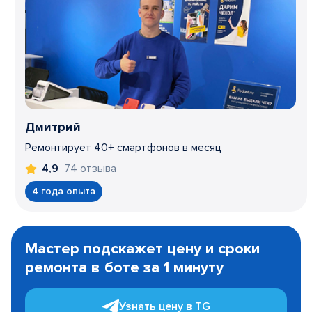
Дмитрий
Ремонтирует 40+ смартфонов в месяц
74 отзыва
4,9
4 года опыта
Item
1
Мастер подскажет цену и сроки
of
ремонта в боте за 1 минуту
3
Узнать цену в TG