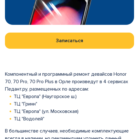
Записаться
Компонентный и программный ремонт девайсов Honor
70, 70 Pro, 70 Pro Plus в Орле произведут в 4 сервисах
Педант.ру, размещенных по адресам:
ТЦ "Европа" (Наугорское ш.)
ТЦ "Гринн"
ТЦ "Европа" (ул. Московская)
ТЦ "Водолей"
В большинстве случаев, необходимые комплектующие
всегда в наличии, но рекомендуем уточнить данный