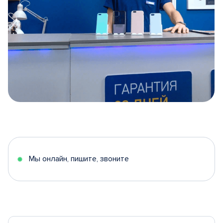
Item
1
of
5
Мы онлайн, пишите, звоните