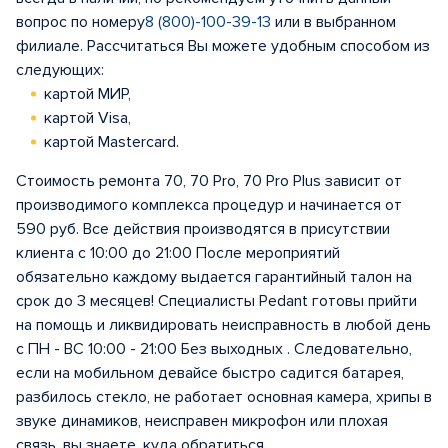
вопрос по номеру
8 (800)-100-39-13
или в выбранном
филиале. Рассчитаться Вы можете удобным способом из
следующих:
картой МИР,
картой Visa,
картой Mastercard.
Стоимость ремонта 70, 70 Pro, 70 Pro Plus зависит от
производимого комплекса процедур и начинается от
590 руб. Все действия производятся в присутствии
клиента с 10:00 до 21:00 После мероприятий
обязательно каждому выдается гарантийный талон на
срок до 3 месяцев! Специалисты Pedant готовы прийти
на помощь и ликвидировать неисправность в любой день
с ПН - ВС 10:00 - 21:00 Без выходных . Следовательно,
если на мобильном девайсе быстро садится батарея,
разбилось стекло, не работает основная камера, хрипы в
звуке динамиков, неисправен микрофон или плохая
связь, вы знаете, куда обратиться.