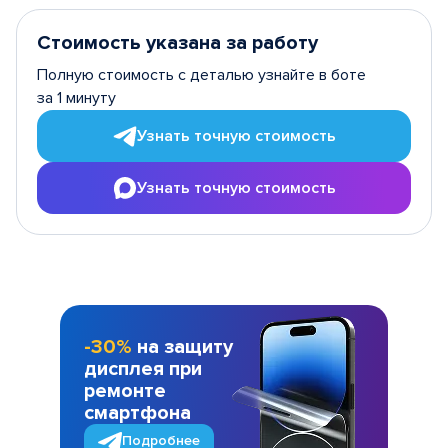
Стоимость указана за работу
Полную стоимость с деталью узнайте в боте
за 1 минуту
Узнать точную стоимость
Узнать точную стоимость
-30%
на защиту
дисплея при
ремонте
смартфона
Подробнее