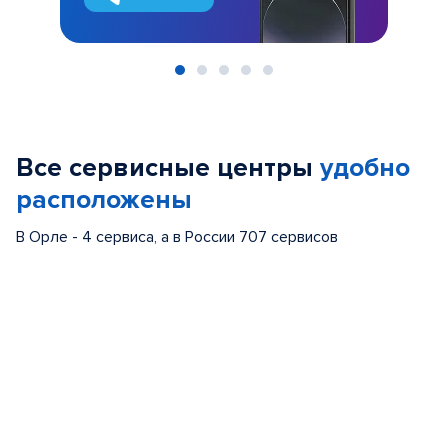
Item
1
of
Все сервисные центры
удобно
5
расположены
В Орле - 4 сервиса, а в России 707 сервисов