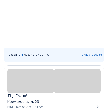
Показано
4
сервисных центра
Показать все (4)
ТЦ "Гринн"
Кромское ш., д. 23
ПН - ВС 10:00 - 21:00