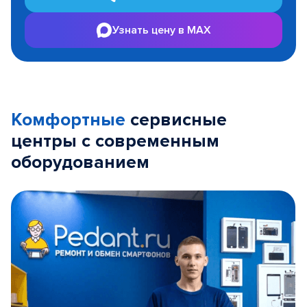
Узнать цену в MAX
Комфортные
сервисные
центры с современным
оборудованием