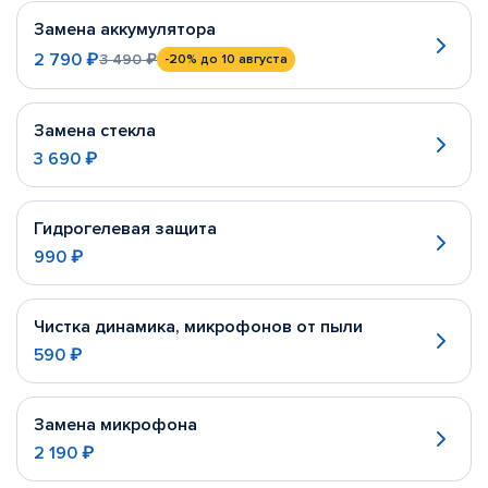
Замена аккумулятора
2 790 ₽
3 490 ₽
-20%
до 10 августа
Замена стекла
3 690 ₽
Гидрогелевая защита
990 ₽
Чистка динамика, микрофонов от пыли
590 ₽
Замена микрофона
2 190 ₽