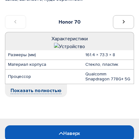
Honor 70
Характеристики
Размеры (мм)
161.4 × 73.3 × 8
Материал корпуса
Стекло, пластик
Qualcomm
Процессор
Snapdragon 778G+ 5G
Показать полностью
Наверх