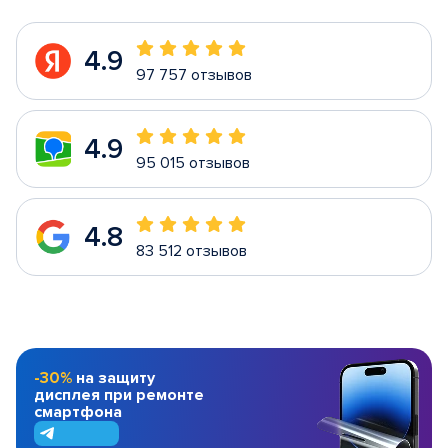
4.9
97 757 отзывов
4.9
95 015 отзывов
4.8
83 512 отзывов
-30%
на защиту
дисплея при ремонте
смартфона