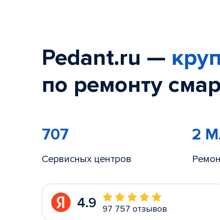
Pedant.ru —
круп
по ремонту смар
707
2 
Сервисных центров
Ремон
4.9
97 757 отзывов