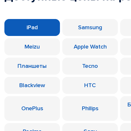
iPad
Samsung
Meizu
Apple Watch
Планшеты
Tecno
Blackview
HTC
Б
OnePlus
Philips