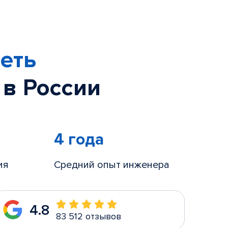
еть
 в России
4 года
ия
Средний опыт инженера
4.8
83 512 отзывов