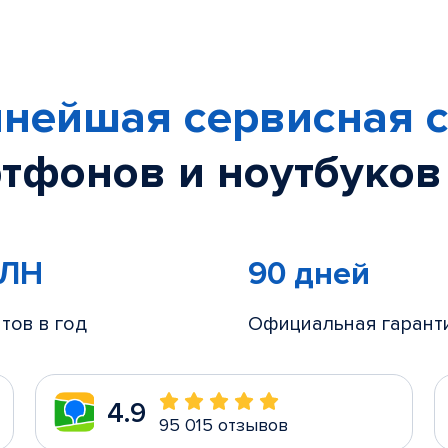
нейшая сервисная с
тфонов и ноутбуков
МЛН
90 дней
тов в год
Официальная гарант
4.9
95 015 отзывов