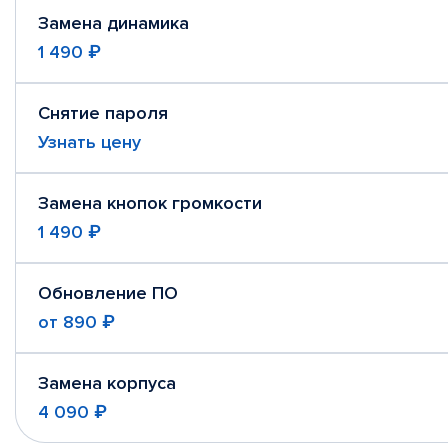
Замена динамика
1 490 ₽
Снятие пароля
Узнать цену
Замена кнопок громкости
1 490 ₽
Обновление ПО
от
890 ₽
Замена корпуса
4 090 ₽