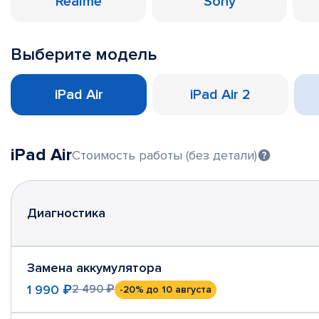
Realme
Sony
Выберите модель
iPad Air
iPad Air 2
iPad Air
Стоимость работы (без детали)
Диагностика
Замена аккумулятора
1 990 ₽
2 490 ₽
-20%
до 10 августа