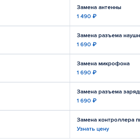
Замена антенны
1 490 ₽
Замена разъема науш
1 690 ₽
Замена микрофона
1 690 ₽
Замена разъема заря
1 690 ₽
Замена контроллера п
Узнать цену