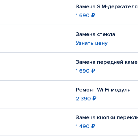
Замена SIM-держателя
1 690 ₽
Замена стекла
Узнать цену
Замена передней кам
1 690 ₽
Ремонт Wi-Fi модуля
2 390 ₽
Замена кнопки перекл
1 490 ₽