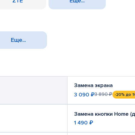
ZTE
Еще...
Еще...
Замена экрана
3 090 ₽
3 890 ₽
-20%
до 1
Замена кнопки Home (
1 490 ₽