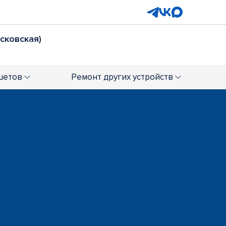
осковская)
шетов
Ремонт
других устройств