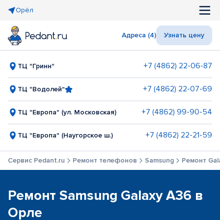
Орёл
Адреса (4)
Узнать цену
+7 (4862) 22-06-87
ТЦ "Гринн"
+7 (4862) 22-07-69
ТЦ "Водолей"
+7 (4862) 99-90-54
ТЦ "Европа" (ул. Московская)
+7 (4862) 22-21-59
ТЦ "Европа" (Наугорское ш.)
Сервис Pedant.ru
Ремонт телефонов
Samsung
Ремонт Gal
Ремонт Samsung Galaxy A36 в
Орле