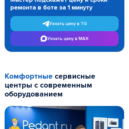
of
ремонта в боте за 1 минуту
3
Узнать цену в TG
Узнать цену в MAX
Комфортные
сервисные
центры с современным
оборудованием