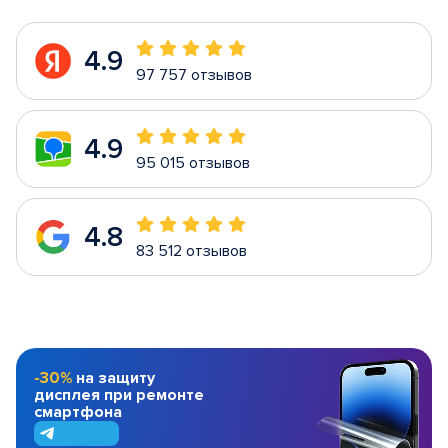
4.9
97 757 отзывов
4.9
95 015 отзывов
4.8
83 512 отзывов
-30%
на защиту
дисплея при ремонте
смартфона