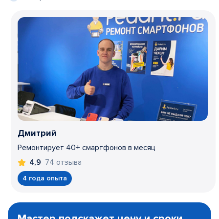
Дмитрий
Ремонтирует 40+ смартфонов в месяц
74 отзыва
4,9
4 года опыта
Item
1
Мастер подскажет цену и сроки