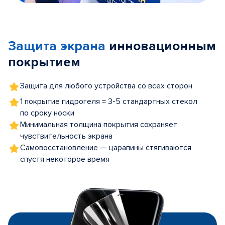
Item
1
of
Защита экрана
инновационным
5
покрытием
Защита для любого устройства со всех сторон
1 покрытие гидрогеля = 3-5 стандартных стекол
по сроку носки
Минимальная толщина покрытия сохраняет
чувствительность экрана
Самовосстановление — царапины стягиваются
спустя некоторое время