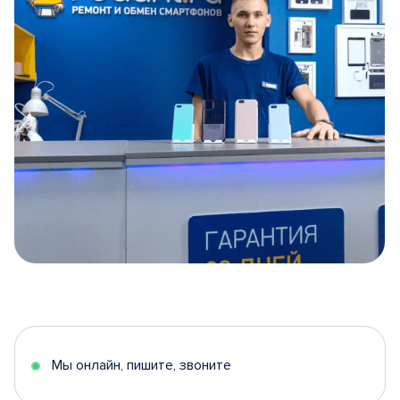
Item
1
of
5
Мы онлайн, пишите, звоните