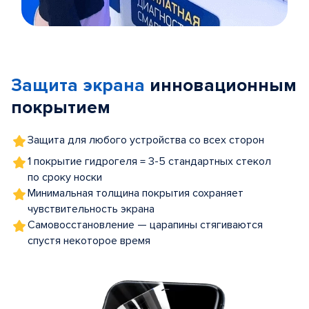
Item
1
of
Защита экрана
инновационным
5
покрытием
Защита для любого устройства со всех сторон
1 покрытие гидрогеля = 3-5 стандартных стекол
по сроку носки
Минимальная толщина покрытия сохраняет
чувствительность экрана
Самовосстановление — царапины стягиваются
спустя некоторое время