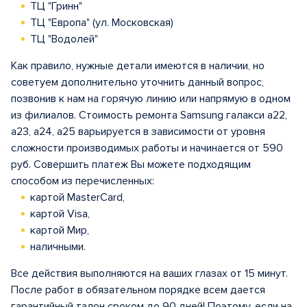
ТЦ "Гринн"
ТЦ "Европа" (ул. Московская)
ТЦ "Водолей"
Как правило, нужные детали имеются в наличии, но
советуем дополнительно уточнить данный вопрос,
позвонив к нам на горячую линию или напрямую в одном
из филиалов. Стоимость ремонта Samsung галакси а22,
a23, a24, a25 варьируется в зависимости от уровня
сложности производимых работы и начинается от 590
руб. Совершить платеж Вы можете подходящим
способом из перечисленных:
картой MasterCard,
картой Visa,
картой Мир,
наличными.
Все действия выполняются на ваших глазах от 15 минут.
После работ в обязательном порядке всем дается
гарантийный талон сроком до 90 дней! Поэтому, если на