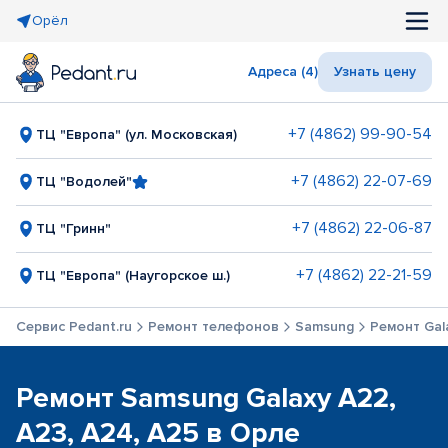
Орёл
Адреса (4)
Узнать цену
+7 (4862) 99-90-54
ТЦ "Европа" (ул. Московская)
+7 (4862) 22-07-69
ТЦ "Водолей"
+7 (4862) 22-06-87
ТЦ "Гринн"
+7 (4862) 22-21-59
ТЦ "Европа" (Наугорское ш.)
Сервис Pedant.ru
Ремонт телефонов
Samsung
Ремонт Gala
Ремонт Samsung Galaxy A22,
A23, A24, A25 в Орле