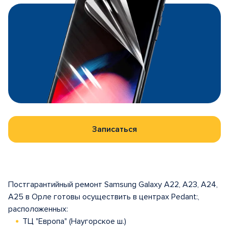
Записаться
Постгарантийный ремонт Samsung Galaxy A22, A23, A24,
A25 в Орле готовы осуществить в центрах Pedant:,
расположенных:
ТЦ "Европа" (Наугорское ш.)