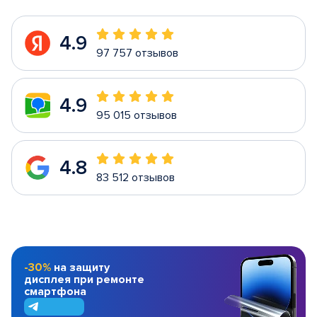
4.9
97 757 отзывов
4.9
95 015 отзывов
4.8
83 512 отзывов
-30%
на защиту
дисплея при ремонте
смартфона