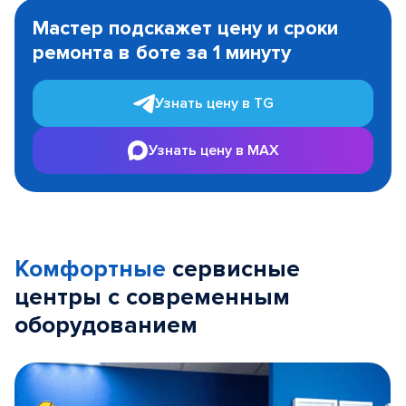
1
Мастер подскажет цену и сроки
of
ремонта в боте за 1 минуту
3
Узнать цену в TG
Узнать цену в MAX
Комфортные
сервисные
центры с современным
оборудованием