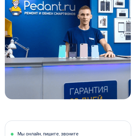
Item
1
of
5
Мы онлайн, пишите, звоните